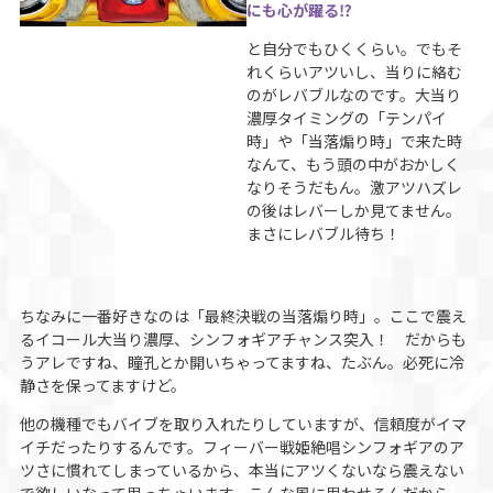
にも心が躍る⁉︎
と自分でもひくくらい。でもそ
れくらいアツいし、当りに絡む
のがレバブルなのです。大当り
濃厚タイミングの「テンパイ
時」や「当落煽り時」で来た時
なんて、もう頭の中がおかしく
なりそうだもん。激アツハズレ
の後はレバーしか見てません。
まさにレバブル待ち！
ちなみに一番好きなのは「最終決戦の当落煽り時」。ここで震え
るイコール大当り濃厚、シンフォギアチャンス突入！ だからも
うアレですね、瞳孔とか開いちゃってますね、たぶん。必死に冷
静さを保ってますけど。
他の機種でもバイブを取り入れたりしていますが、信頼度がイマ
イチだったりするんです。フィーバー戦姫絶唱シンフォギアのア
ツさに慣れてしまっているから、本当にアツくないなら震えない