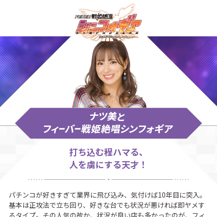
打ち込む程ハマる、
人を虜にする天才！
パチンコが好きすぎて業界に飛び込み、気付けば10年目に突入。
基本は正攻法で立ち回り、好きな台でも状況が悪ければ即ヤメす
るタイプ。その人気の故か、状況が良い店も多かったのが、フィ