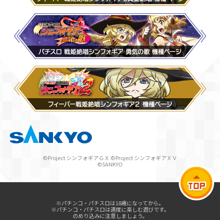
©Project シンフォギアＧＸ ©Project シンフォギアＸＶ
©SANKYO
※パチンコ・パチスロは18歳になってから。
※パチンコ・パチスロは適度に楽しむ遊びです。
のめり込みに注意しましょう。