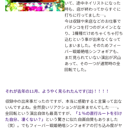
いて、途中ネイリストになった
時も、店が終わってからすぐに
打ちに行ってました…。
今は収録や来店などのお仕事で
パチンコを打つのがメインとな
り、1機種だけめちゃくちゃ打ち
込むという事が出来なくなって
しまいました。そのためフィー
バー戦姫絶唱シンフォギアも、
まだ見られていない演出が沢山
あって、その一つが通常時の全
回転でした。
それが去年の11月、ようやく見られたんです(泣)！！！！
収録中の出来事だったのですが、本当に感動すると言葉って出な
いんですよね。全然良いリアクションが出来ませんでした……。
全回転という演出自体も最高ですが、
「１％の直行ルートを引け
た自分、凄くない？」
という驚きに似た自画自賛もありました
（笑）。でもフィーバー戦姫絶唱シンフォギアの打ち込み度がヤ